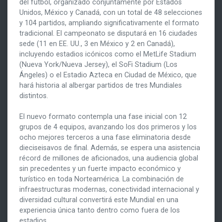
del fútbol, organizado conjuntamente por Estados
Unidos, México y Canadá, con un total de 48 selecciones
y 104 partidos, ampliando significativamente el formato
tradicional. El campeonato se disputará en 16 ciudades
sede (11 en EE. UU., 3 en México y 2 en Canadá),
incluyendo estadios icónicos como el MetLife Stadium
(Nueva York/Nueva Jersey), el SoFi Stadium (Los
Ángeles) o el Estadio Azteca en Ciudad de México, que
hará historia al albergar partidos de tres Mundiales
distintos.
El nuevo formato contempla una fase inicial con 12
grupos de 4 equipos, avanzando los dos primeros y los
ocho mejores terceros a una fase eliminatoria desde
dieciseisavos de final. Además, se espera una asistencia
récord de millones de aficionados, una audiencia global
sin precedentes y un fuerte impacto económico y
turístico en toda Norteamérica. La combinación de
infraestructuras modernas, conectividad internacional y
diversidad cultural convertirá este Mundial en una
experiencia única tanto dentro como fuera de los
estadios.