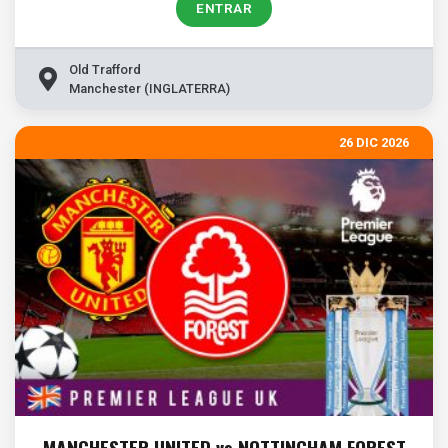
ENTRAR
Old Trafford
Manchester (INGLATERRA)
26 DIC 2026
MANCHESTER UNITED vs NOTTINGHAM FOREST