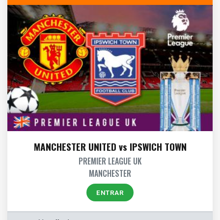
MANCHESTER UNITED vs IPSWICH TOWN
PREMIER LEAGUE UK
MANCHESTER
ENTRAR