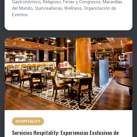
Gastronómico, Religioso, Ferias y Congresos, Maravillas
del Mundo, Quinceañeras, Wellness, Organización de
Eventos.
HOSPITALITY
Servicios Hospitality: Experiencias Exclusivas de