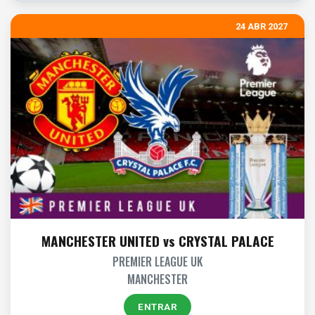
24 ABR 2027
MANCHESTER UNITED vs CRYSTAL PALACE
PREMIER LEAGUE UK
MANCHESTER
ENTRAR