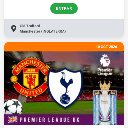
ENTRAR
Old Trafford
Manchester (INGLATERRA)
10 OCT 2026