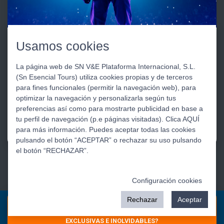
Usamos cookies
TRAVEL'IN CONCERT
El nuevo turismo musical de macroeventos
La página web de SN V&E Plataforma Internacional, S.L.
inmersivos
(Sn Esencial Tours) utiliza cookies propias y de terceros
para fines funcionales (permitir la navegación web), para
Festivales y Giras de conciertos que redefinen la
optimizar la navegación y personalizarla según tus
industria del entretenimiento y el turismo experiencial.
preferencias así como para mostrarte publicidad en base a
Espectáculos disruptivos de narrativa emocional que
tu perfil de navegación (p.e páginas visitadas). Clica AQUÍ
construyen ecosistemas multisensoriales.
para más información. Puedes aceptar todas las cookies
pulsando el botón “ACEPTAR” o rechazar su uso pulsando
el botón “RECHAZAR”.
Configuración cookies
Rechazar
Aceptar
¿QUIERES OFRECER A TUS CLIENTES EXPERIENCIAS
EXCLUSIVAS E INOLVIDABLES?