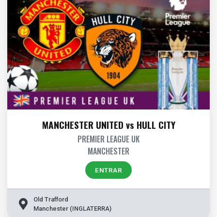
MANCHESTER UNITED vs HULL CITY
PREMIER LEAGUE UK
MANCHESTER
ENTRAR
Old Trafford
Manchester (INGLATERRA)