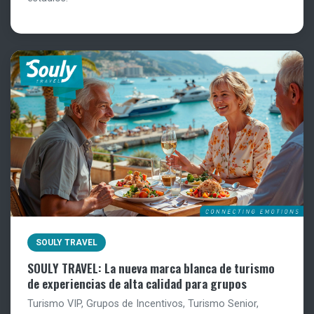
SOULY TRAVEL
SOULY TRAVEL: La nueva marca blanca de turismo
de experiencias de alta calidad para grupos
Turismo VIP, Grupos de Incentivos, Turismo Senior,