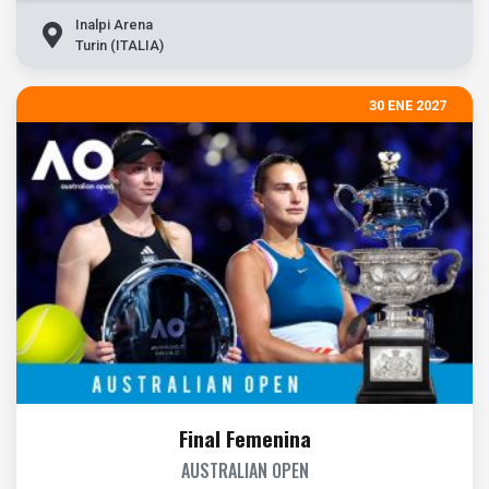
Inalpi Arena
Turin (ITALIA)
30 ENE 2027
Final Femenina
AUSTRALIAN OPEN