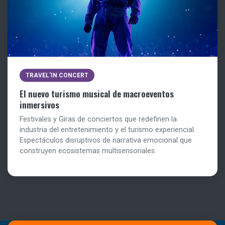
TRAVEL'IN CONCERT
El nuevo turismo musical de macroeventos
inmersivos
Festivales y Giras de conciertos que redefinen la
industria del entretenimiento y el turismo experiencial.
Espectáculos disruptivos de narrativa emocional que
construyen ecosistemas multisensoriales.