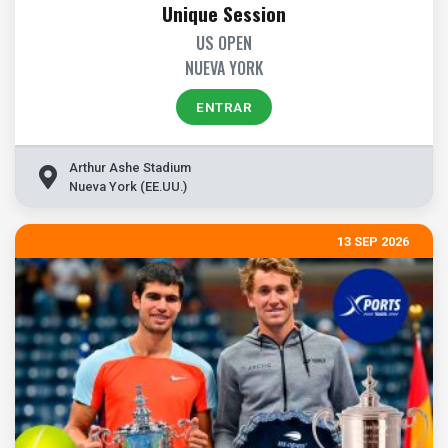
Unique Session
US OPEN
NUEVA YORK
ENTRAR
Arthur Ashe Stadium
Nueva York (EE.UU.)
13 SEP 2026