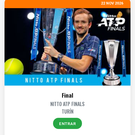
22 NOV 2026
Final
NITTO ATP FINALS
TURÍN
ENTRAR