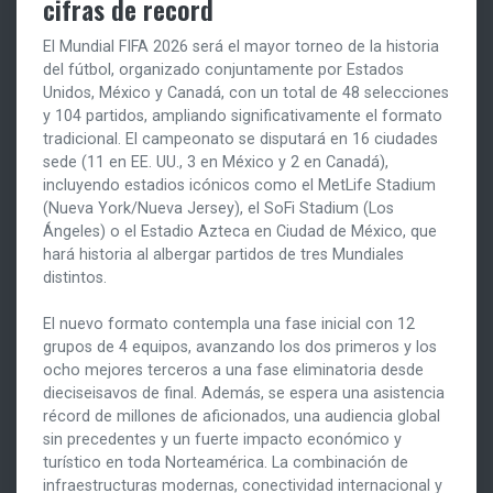
cifras de record
El Mundial FIFA 2026 será el mayor torneo de la historia
del fútbol, organizado conjuntamente por Estados
Unidos, México y Canadá, con un total de 48 selecciones
y 104 partidos, ampliando significativamente el formato
tradicional. El campeonato se disputará en 16 ciudades
sede (11 en EE. UU., 3 en México y 2 en Canadá),
incluyendo estadios icónicos como el MetLife Stadium
(Nueva York/Nueva Jersey), el SoFi Stadium (Los
Ángeles) o el Estadio Azteca en Ciudad de México, que
hará historia al albergar partidos de tres Mundiales
distintos.
El nuevo formato contempla una fase inicial con 12
grupos de 4 equipos, avanzando los dos primeros y los
ocho mejores terceros a una fase eliminatoria desde
dieciseisavos de final. Además, se espera una asistencia
récord de millones de aficionados, una audiencia global
sin precedentes y un fuerte impacto económico y
turístico en toda Norteamérica. La combinación de
infraestructuras modernas, conectividad internacional y