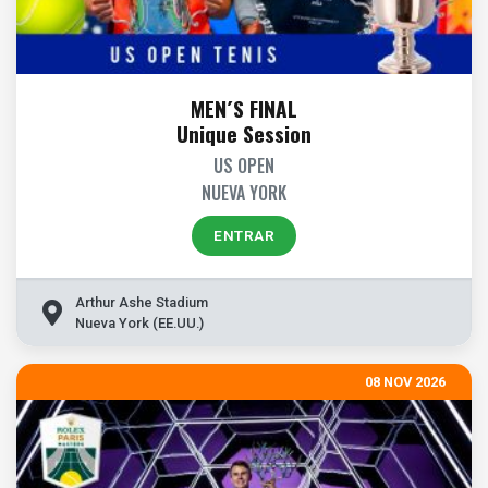
MEN´S FINAL
Unique Session
US OPEN
NUEVA YORK
ENTRAR
Arthur Ashe Stadium
Nueva York (EE.UU.)
08 NOV 2026