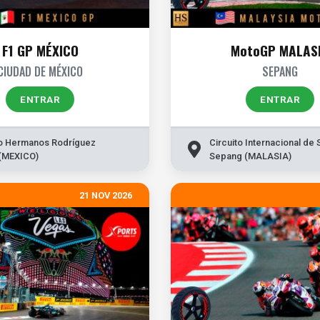
F1 GP MÉXICO
MotoGP MALAS
CIUDAD DE MÉXICO
SEPANG
ENTRAR
ENTRAR
to Hermanos Rodríguez
Circuito Internacional de
(MEXICO)
Sepang (MALASIA)
21 NOV 2026