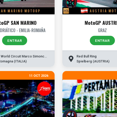
toGP SAN MARINO
MotoGP AUSTR
DRIÁTICO - EMILIA-ROMAÑA
GRAZ
ENTRAR
ENTRAR
Misano World Circuit Marco Simoncelli
Red Bull Ring
 Romagna (ITALIA)
Spielberg (AUSTRIA)
11 OCT 2026