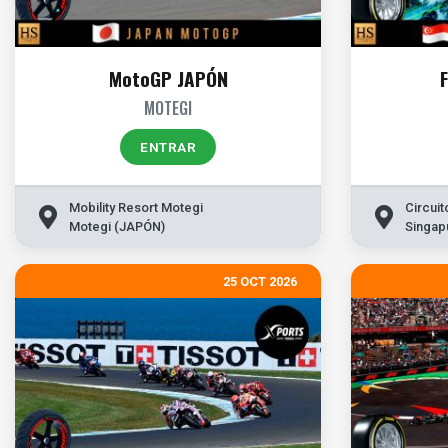
MotoGP JAPÓN
MOTEGI
ENTRAR
Mobility Resort Motegi
Circuit
Motegi (JAPÓN)
Singap
25 OCT 2026