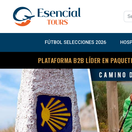
FÚTBOL SELECCIONES 2026
HOSP
PLATAFORMA B2B LÍDER EN PAQUET
Previous