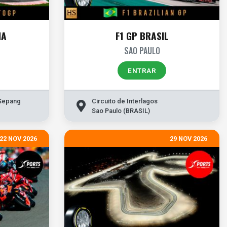
IA
F1 GP BRASIL
SAO PAULO
ENTRAR
 Sepang
Circuito de Interlagos
Sao Paulo (BRASIL)
22 NOV 2026
29 NOV 2026