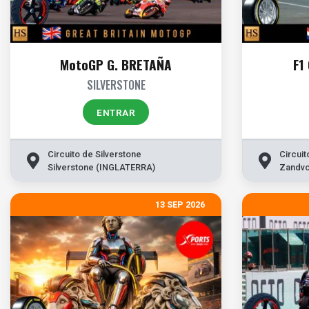
MotoGP G. BRETAÑA
F1
SILVERSTONE
ENTRAR
Circuito de Silverstone
Circui
Silverstone (INGLATERRA)
Zandvo
13 SEP 2026