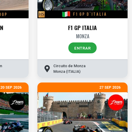
ÓN
F1 GP ITALIA
MONZA
ENTRAR
ón
Circuito de Monza
Monza (ITALIA)
20 SEP 2026
27 SEP 2026