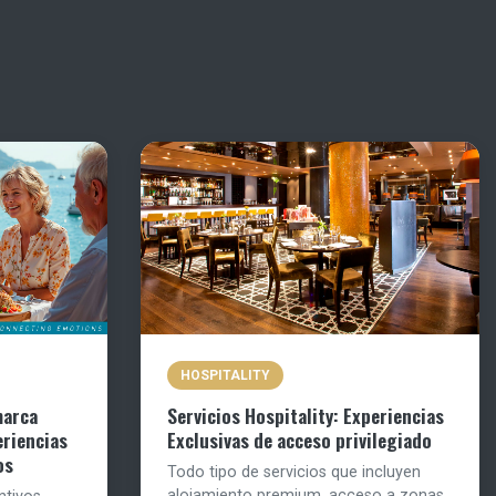
HOSPITALITY
marca
Servicios Hospitality: Experiencias
eriencias
Exclusivas de acceso privilegiado
os
Todo tipo de servicios que incluyen
alojamiento premium, acceso a zonas