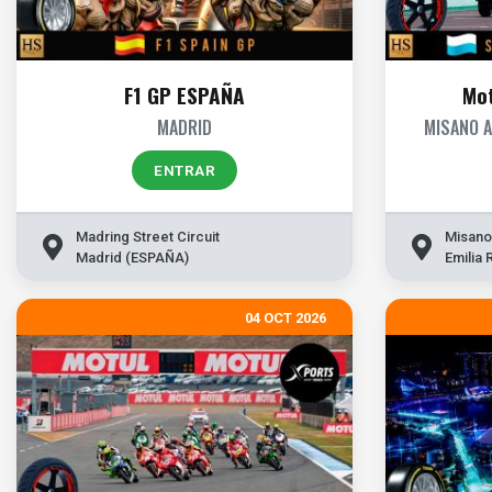
F1 GP ESPAÑA
Mo
MADRID
MISANO A
ENTRAR
Madring Street Circuit
Madrid (ESPAÑA)
Emilia
04 OCT 2026