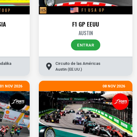
SIA
F1 GP EEUU
AUSTIN
ENTRAR
dalika
Circuito de las Américas
Austin (EE.UU.)
01 NOV 2026
08 NOV 2026