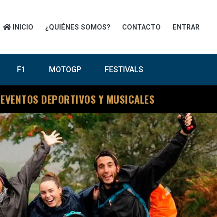
INICIO
¿QUIÉNES SOMOS?
CONTACTO
ENTRAR
F1
MOTOGP
FESTIVALS
 EVENTOS DEPORTIVOS Y MUSICALES
Next