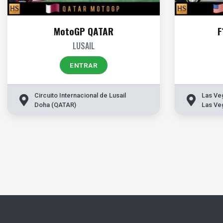
MotoGP QATAR
F
LUSAIL
ENTRAR
Circuito Internacional de Lusail
Las Veg
Doha (QATAR)
Las Ve