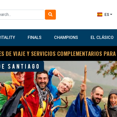
ES
ITALITY
FINALS
CHAMPIONS
EL CLÁSICO
ES DE VIAJE Y SERVICIOS COMPLEMENTARIOS PARA