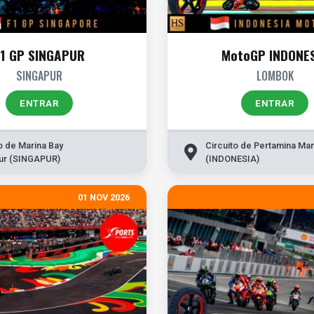
F1 GP SINGAPUR
MotoGP INDONE
SINGAPUR
LOMBOK
ENTRAR
ENTRAR
o de Marina Bay
Circuito de Pertamina Man
ur (SINGAPUR)
(INDONESIA)
01 NOV 2026