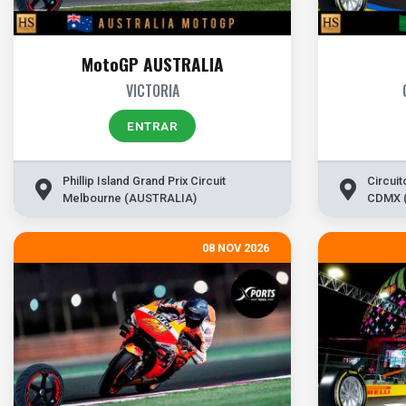
MotoGP AUSTRALIA
VICTORIA
ENTRAR
Phillip Island Grand Prix Circuit
Circui
Melbourne (AUSTRALIA)
CDMX 
08 NOV 2026