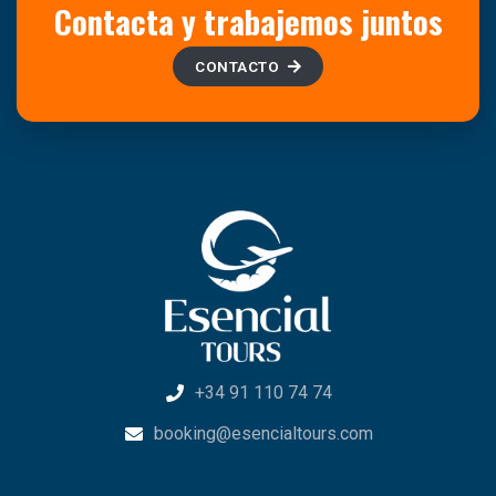
Contacta y trabajemos juntos
CONTACTO
+34 91 110 74 74
booking@esencialtours.com