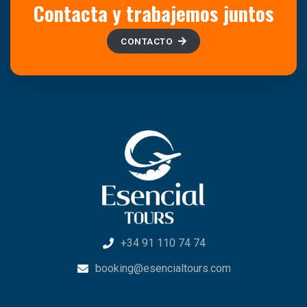
Contacta y trabajemos juntos
CONTACTO
+34 91 110 74 74
booking@esencialtours.com