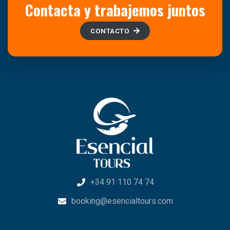
Contacta y trabajemos juntos
CONTACTO
+34 91 110 74 74
booking@esencialtours.com