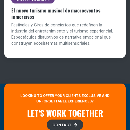
El nuevo turismo musical de macroeventos
inmersivos
Festivales y Giras de conciertos que redefinen la
industria del entretenimiento y el turismo experiencial.
Espectáculos disruptivos de narrativa emocional que
construyen ecosistemas multisensoriales.
LOOKING TO OFFER YOUR CLIENTS EXCLUSIVE AND
UNFORGETTABLE EXPERIENCES?
LET'S WORK TOGETHER
CONTACT