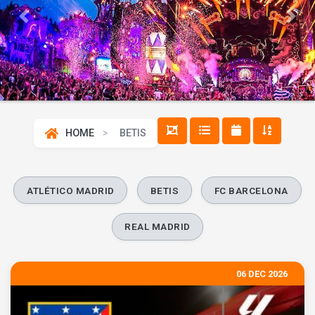
Previous
Next
HOME
BETIS
ATLÉTICO MADRID
BETIS
FC BARCELONA
REAL MADRID
06 DEC 2026